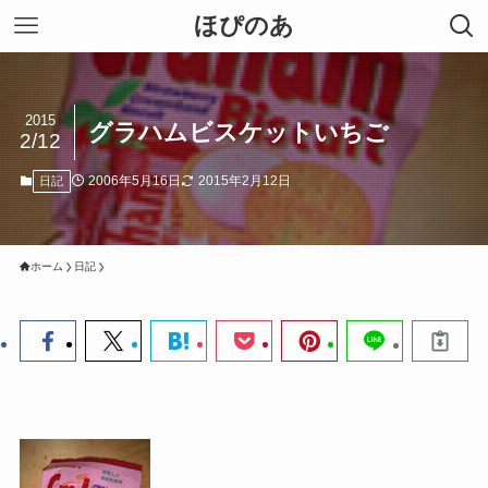
ほぴのあ
2015
グラハムビスケットいちご
2/12
2006年5月16日
2015年2月12日
日記
ホーム
日記