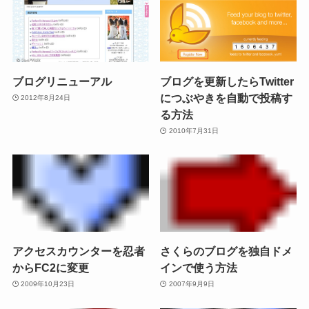
ブログリニューアル
ブログを更新したらTwitter
につぶやきを自動で投稿す
2012年8月24日
る方法
2010年7月31日
アクセスカウンターを忍者
さくらのブログを独自ドメ
からFC2に変更
インで使う方法
2009年10月23日
2007年9月9日