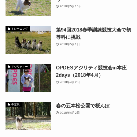
2018年5月15日
第94回2018春季訓練競技大会で初
トレーニング
等科に挑戦
2018年5月1日
OPDESアジリティ競技会in本庄
アジリティー
2days（2018年4月）
2018年4月25日
春の五本松公園で桜んぽ
千葉県
2018年4月2日