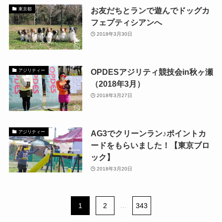
お友だちとランで遊んでドッグカ
東京都
フェプティシアンへ
2018年3月30日
OPDESアジリティ競技会in秋ヶ瀬
アジリティー
（2018年3月）
2018年3月27日
AG3でクリーンラン♪ポイントカ
アジリティー
ードをもらいました！【東京ブロ
ック】
2018年3月20日
1
2
...
343