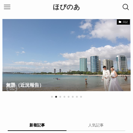
ほぴのあ
日記
無題（近況報告）
新着記事
人気記事