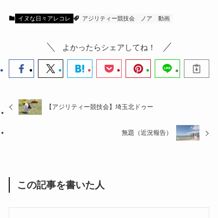
イヌな日々アレコレ
アジリティー競技会
ノア
動画
よかったらシェアしてね！
【アジリティー競技会】埼玉北ドゥー
無題（近況報告）
この記事を書いた人