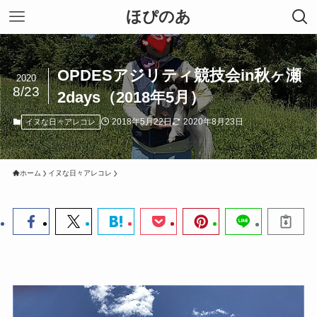
ほぴのあ
OPDESアジリティ競技会in秋ヶ瀬
2020
8/23
2days（2018年5月）
2018年5月22日
2020年8月23日
イヌな日々アレコレ
ホーム
イヌな日々アレコレ