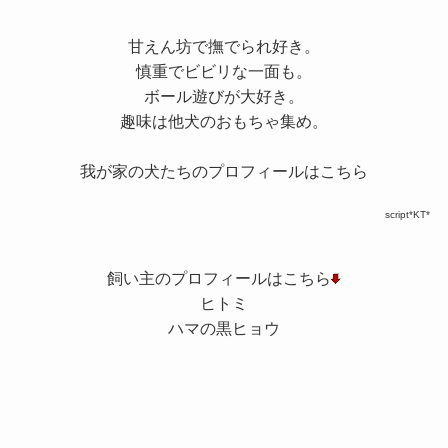
甘えん坊で撫でられ好き。
慎重でビビリな一面も。
ボール遊びが大好き。
趣味は他犬のおもちゃ集め。
我が家の犬たちのプロフィールはこちら
script*KT*
飼い主のプロフィールはこちら
ヒトミ
ハマの黒ヒョウ
©
1998 ほぴのあ