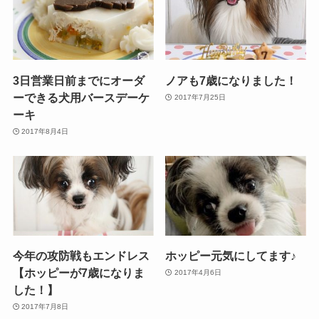
3日営業日前までにオーダ
ノアも7歳になりました！
ーできる犬用バースデーケ
2017年7月25日
ーキ
2017年8月4日
今年の攻防戦もエンドレス
ホッピー元気にしてます♪
【ホッピーが7歳になりま
2017年4月6日
した！】
2017年7月8日