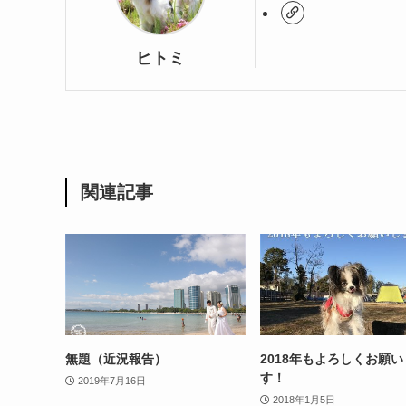
ヒトミ
関連記事
無題（近況報告）
2018年もよろしくお願
す！
2019年7月16日
2018年1月5日