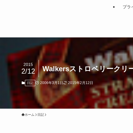
プラ
2015
Walkersストロベリーク
2/12
2006年3月1日
2015年2月12日
日記
ホーム
日記