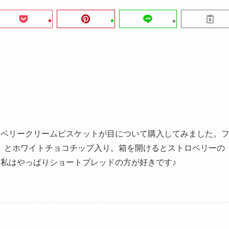
トロベリークリームビスケットが目について購入してみました。
）とホワイトチョコチップ入り。箱を開けるとストロベリーの
が、私はやっぱりショートブレッドの方が好きです♪