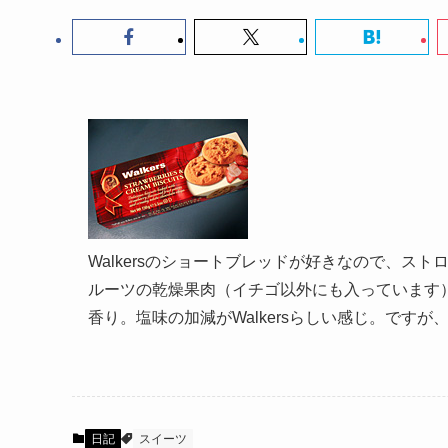
Walkersのショートブレッドが好きなので、ス
ルーツの乾燥果肉（イチゴ以外にも入っています
香り。塩味の加減がWalkersらしい感じ。です
日記
スイーツ