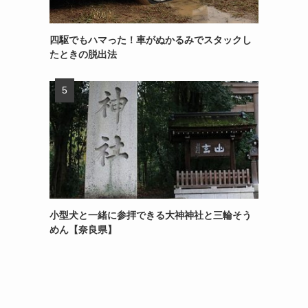
四駆でもハマった！車がぬかるみでスタックし
たときの脱出法
小型犬と一緒に参拝できる大神神社と三輪そう
めん【奈良県】