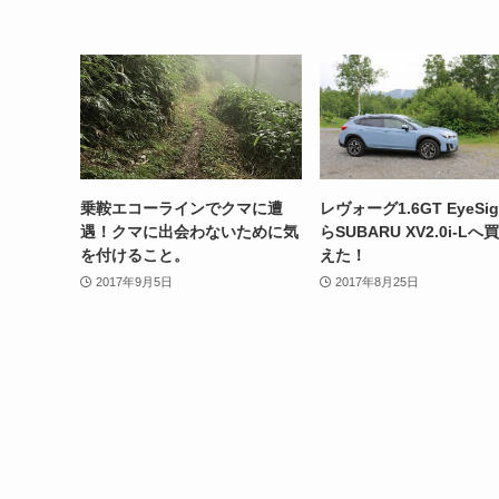
乗鞍エコーラインでクマに遭
レヴォーグ1.6GT EyeSig
遇！クマに出会わないために気
らSUBARU XV2.0i-Lへ
を付けること。
えた！
2017年9月5日
2017年8月25日