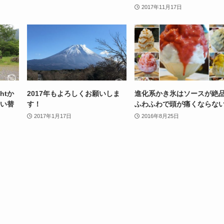
2017年11月17日
htか
2017年もよろしくお願いしま
進化系かき氷はソースが絶品
買い替
す！
ふわふわで頭が痛くならな
2017年1月17日
2016年8月25日