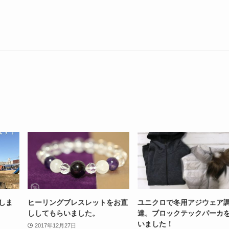
いしま
ヒーリングブレスレットをお直
ユニクロで冬用アジウェア
ししてもらいました。
達。ブロックテックパーカ
いました！
2017年12月27日