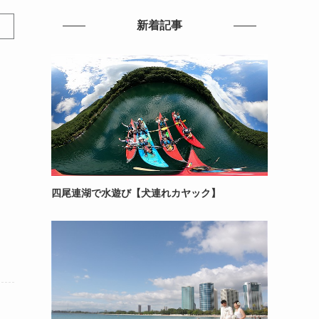
新着記事
フ
四尾連湖で水遊び【犬連れカヤック】