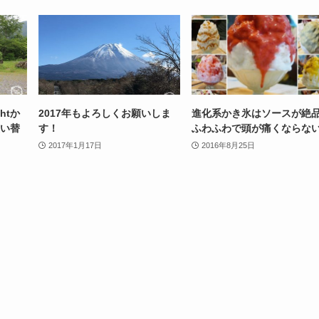
htか
2017年もよろしくお願いしま
進化系かき氷はソースが絶品
買い替
す！
ふわふわで頭が痛くならな
2017年1月17日
2016年8月25日