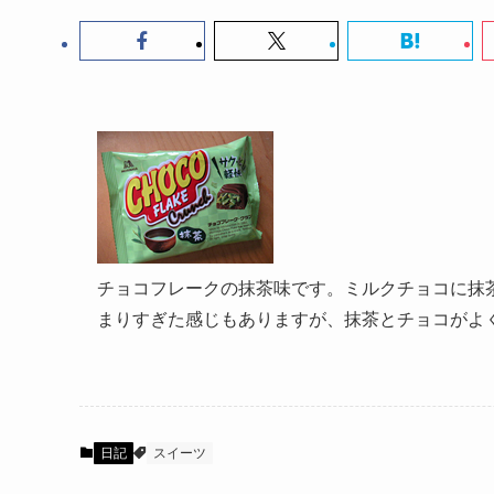
チョコフレークの抹茶味です。ミルクチョコに抹
まりすぎた感じもありますが、抹茶とチョコがよ
日記
スイーツ