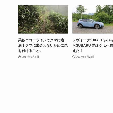
乗鞍エコーラインでクマに遭
レヴォーグ1.6GT EyeSig
遇！クマに出会わないために気
らSUBARU XV2.0i-Lへ
を付けること。
えた！
2017年9月5日
2017年8月25日