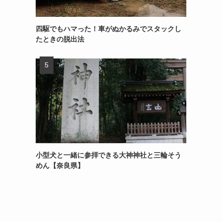
四駆でもハマった！車がぬかるみでスタックし
たときの脱出法
小型犬と一緒に参拝できる大神神社と三輪そう
めん【奈良県】