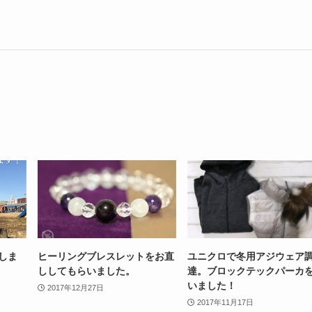
いしま
ヒーリングブレスレットをお直
ユニクロで冬用アジウェア
ししてもらいました。
達。ブロックテックパーカ
いました！
2017年12月27日
2017年11月17日