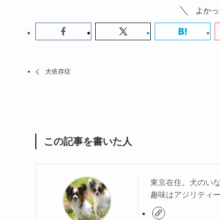
よかっ
犬依存症
この記事を書いた人
東京在住。犬のい
趣味はアジリティ