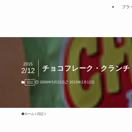
プラ
2015
チョコフレーク・クランチ
2/12
2006年5月22日
2015年2月12日
日記
ホーム
日記