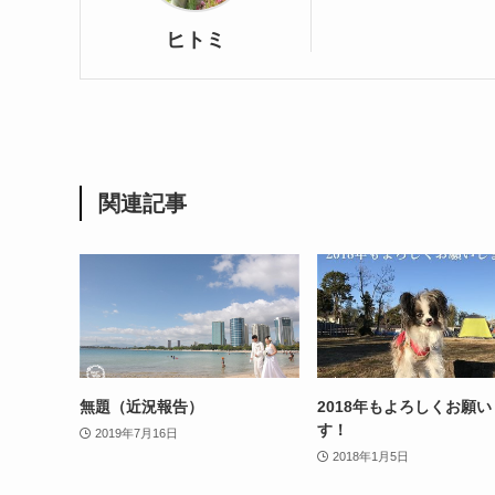
ヒトミ
関連記事
無題（近況報告）
2018年もよろしくお願
す！
2019年7月16日
2018年1月5日