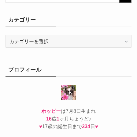
カテゴリー
カ
テ
ゴ
リ
ー
プロフィール
ホッピー
は7月8日生まれ
16
歳
1
ヶ月ちょうど♪
♥
17歳の誕生日まで
334
日
♥