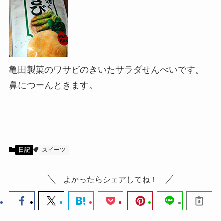
亀田製菓のワサビのきいたサラダせんべいです。
鼻につーんときます。
日記
スイーツ
よかったらシェアしてね！