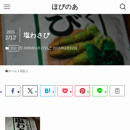
ほぴのあ
2015
塩わさび
2/12
2006年4月27日
2015年2月12日
日記
ホーム
日記