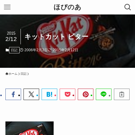
ほぴのあ
2015
キットカット ビター
2/12
2006年2月2日
2015年2月12日
日記
ホーム
日記