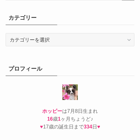
カテゴリー
カ
テ
ゴ
リ
ー
プロフィール
ホッピー
は7月8日生まれ
16
歳
1
ヶ月ちょうど♪
♥
17歳の誕生日まで
334
日
♥