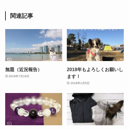
関連記事
無題（近況報告）
2018年もよろしくお願いし
ます！
2019年7月16日
2018年1月5日