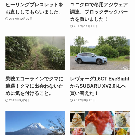
ヒーリングブレスレットを
ユニクロで冬用アジウェア
お直ししてもらいました。
調達。ブロックテックパー
カを買いました！
2017年12月27日
2017年11月17日
乗鞍エコーラインでクマに
レヴォーグ1.6GT EyeSight
遭遇！クマに出会わないた
からSUBARU XV2.0i-Lへ
めに気を付けること。
買い替えた！
2017年9月5日
2017年8月25日