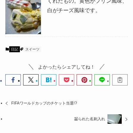
くれたもの。黄色がプリン風味、
白がチーズ風味です。
日記
スイーツ
よかったらシェアしてね！
FIFAワールドカップのチケット当選!?
齧られた名刺入れ