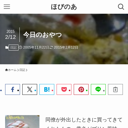
ほぴのあ
2015
今日のおやつ
2/12
2005年11月22日
2015年2月12日
日記
ホーム
日記
同僚が外出したときに買ってきて