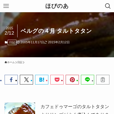
ほぴのあ
2015
ベルグの４月 タルトタタン
2/12
2005年11月17日
2015年2月12日
日記
ホーム
日記
カフェドゥマーゴのタルトタタン