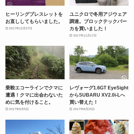
ヒーリングブレスレットを
ユニクロで冬用アジウェア
お直ししてもらいました。
調達。ブロックテックパー
カを買いました！
2017年12月27日
2017年11月17日
乗鞍エコーラインでクマに
レヴォーグ1.6GT EyeSight
遭遇！クマに出会わないた
からSUBARU XV2.0i-Lへ
めに気を付けること。
買い替えた！
2017年9月5日
2017年8月25日