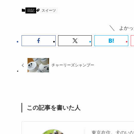
日記
スイーツ
よかっ
チャーリーズシャンプー
この記事を書いた人
東京在住。犬のい