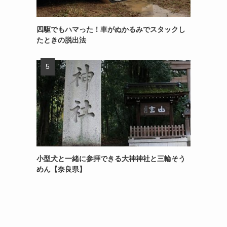
四駆でもハマった！車がぬかるみでスタックし
たときの脱出法
小型犬と一緒に参拝できる大神神社と三輪そう
めん【奈良県】