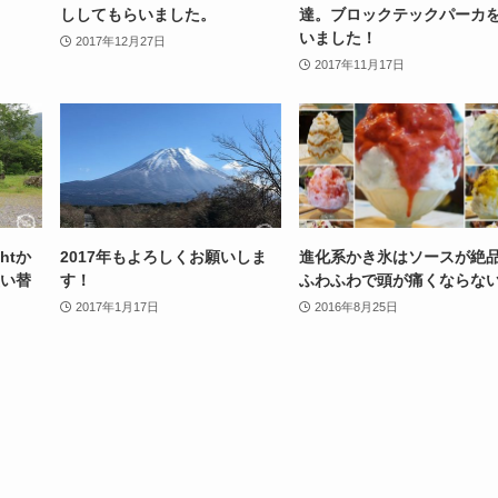
ししてもらいました。
達。ブロックテックパーカ
いました！
2017年12月27日
2017年11月17日
htか
2017年もよろしくお願いしま
進化系かき氷はソースが絶品
買い替
す！
ふわふわで頭が痛くならな
2017年1月17日
2016年8月25日