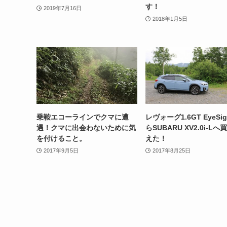
す！
2019年7月16日
2018年1月5日
乗鞍エコーラインでクマに遭
レヴォーグ1.6GT EyeSig
遇！クマに出会わないために気
らSUBARU XV2.0i-Lへ
を付けること。
えた！
2017年9月5日
2017年8月25日