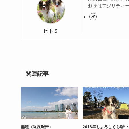
趣味はアジリティ
ヒトミ
関連記事
無題（近況報告）
2018年もよろしくお願