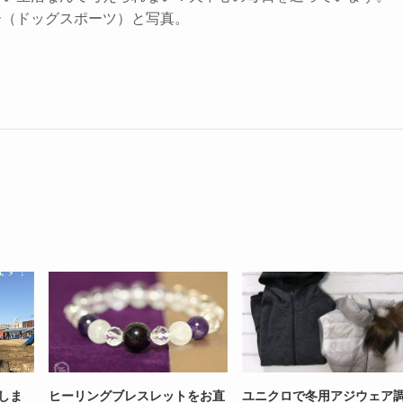
ー（ドッグスポーツ）と写真。
いしま
ヒーリングブレスレットをお直
ユニクロで冬用アジウェア