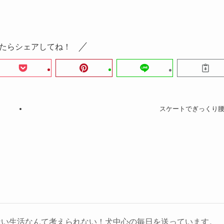
たらシェアしてね！
スケートでぎっくり
ない生活なんて考えられない！犬中心の毎日を送っています。