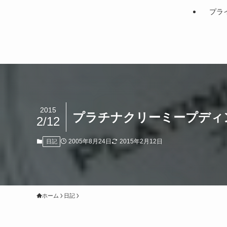
プラ
2015
プラチナクリーミープディ
2/12
2005年8月24日
2015年2月12日
日記
ホーム
日記