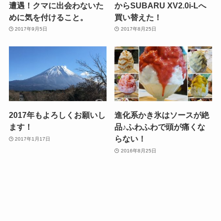
遭遇！クマに出会わないた
からSUBARU XV2.0i-Lへ
めに気を付けること。
買い替えた！
2017年9月5日
2017年8月25日
2017年もよろしくお願いし
進化系かき氷はソースが絶
ます！
品♪ふわふわで頭が痛くな
らない！
2017年1月17日
2016年8月25日