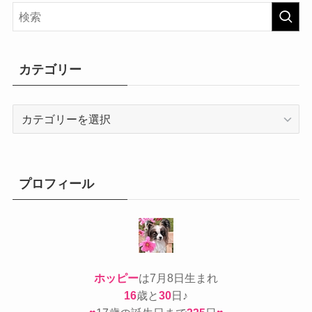
カテゴリー
カ
テ
ゴ
リ
ー
プロフィール
ホッピー
は7月8日生まれ
16
歳と
30
日♪