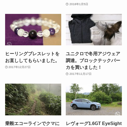
2018年1月5日
ヒーリングブレスレットを
ユニクロで冬用アジウェア
お直ししてもらいました。
調達。ブロックテックパー
カを買いました！
2017年12月27日
2017年11月17日
乗鞍エコーラインでクマに
レヴォーグ1.6GT EyeSight