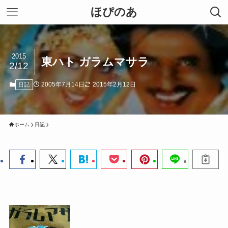
ほぴのあ
2015
東ハト ガラムマサラ
2/12
2005年7月14日
2015年2月12日
日記
ホーム
日記