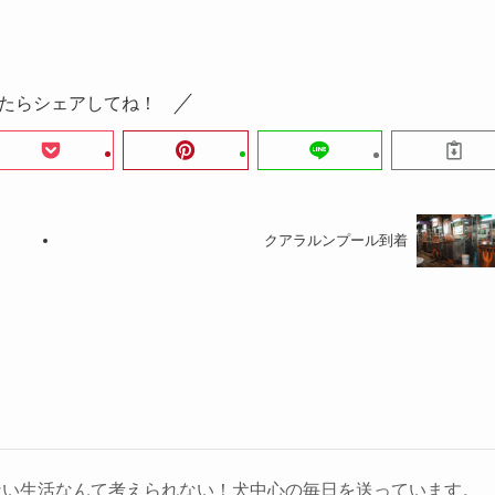
たらシェアしてね！
クアラルンプール到着
ない生活なんて考えられない！犬中心の毎日を送っています。