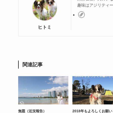
趣味はアジリティ
ヒトミ
関連記事
無題（近況報告）
2018年もよろしくお願