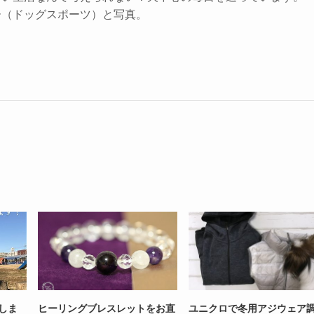
ー（ドッグスポーツ）と写真。
いしま
ヒーリングブレスレットをお直
ユニクロで冬用アジウェア