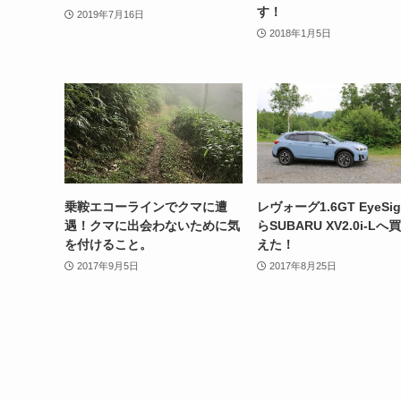
す！
2019年7月16日
2018年1月5日
乗鞍エコーラインでクマに遭
レヴォーグ1.6GT EyeSig
遇！クマに出会わないために気
らSUBARU XV2.0i-Lへ
を付けること。
えた！
2017年9月5日
2017年8月25日