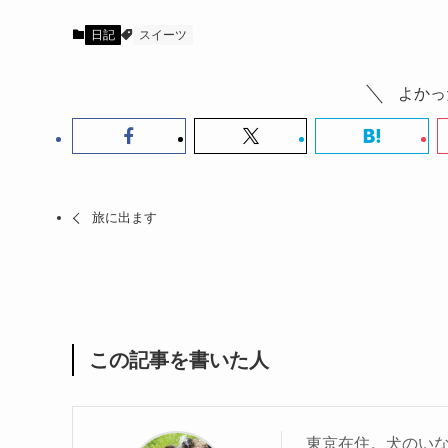
日記
スイーツ
よかっ
旅に出ます
この記事を書いた人
東京在住。犬のい