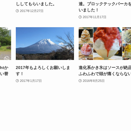
ししてもらいました。
達。ブロックテックパーカ
いました！
2017年12月27日
2017年11月17日
htか
2017年もよろしくお願いしま
進化系かき氷はソースが絶品
買い替
す！
ふわふわで頭が痛くならな
2017年1月17日
2016年8月25日