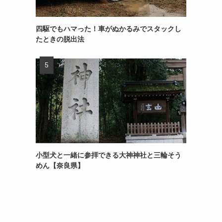
四駆でもハマった！車がぬかるみでスタックし
たときの脱出法
小型犬と一緒に参拝できる大神神社と三輪そう
めん【奈良県】