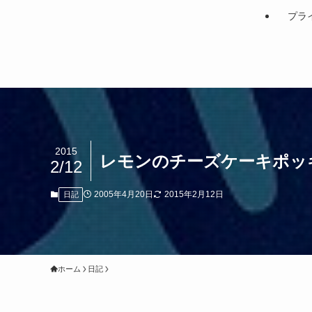
プラ
2015
レモンのチーズケーキポッ
2/12
2005年4月20日
2015年2月12日
日記
ホーム
日記