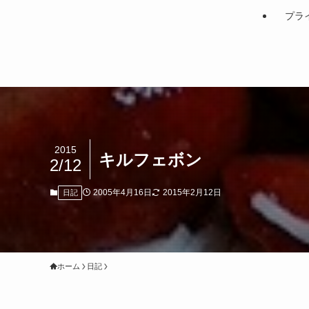
プラ
2015
キルフェボン
2/12
2005年4月16日
2015年2月12日
日記
ホーム
日記