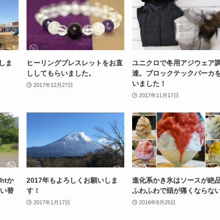
いしま
ヒーリングブレスレットをお直
ユニクロで冬用アジウェア
ししてもらいました。
達。ブロックテックパーカ
いました！
2017年12月27日
2017年11月17日
htか
2017年もよろしくお願いしま
進化系かき氷はソースが絶品
買い替
す！
ふわふわで頭が痛くならな
2017年1月17日
2016年8月25日