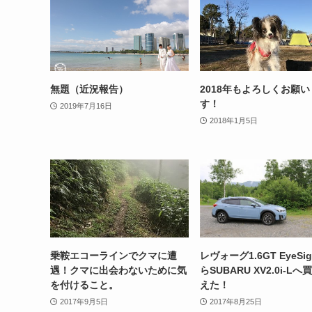
無題（近況報告）
2018年もよろしくお願
す！
2019年7月16日
2018年1月5日
乗鞍エコーラインでクマに遭
レヴォーグ1.6GT EyeSig
遇！クマに出会わないために気
らSUBARU XV2.0i-Lへ
を付けること。
えた！
2017年9月5日
2017年8月25日