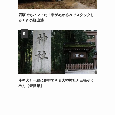
四駆でもハマった！車がぬかるみでスタックし
たときの脱出法
小型犬と一緒に参拝できる大神神社と三輪そう
めん【奈良県】