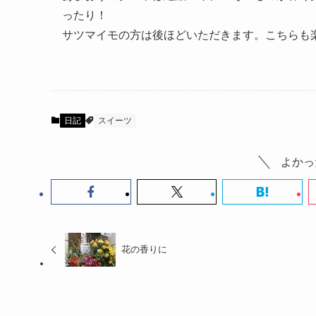
ったり！
サツマイモの方は後ほどいただきます。こちらも
日記
スイーツ
よかっ
花の香りに