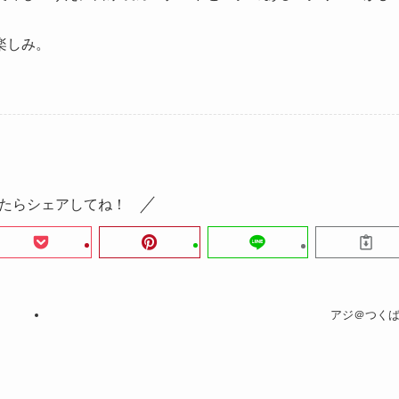
楽しみ。
たらシェアしてね！
アジ＠つく