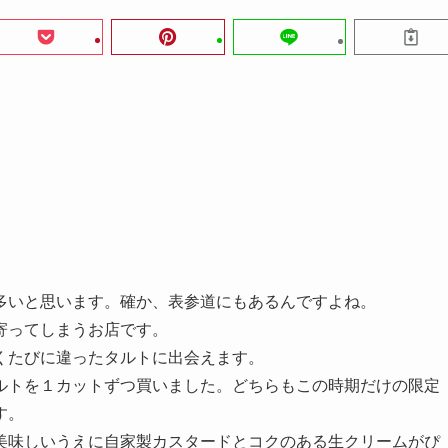
多いと思います。確か、表参道にもあるんですよね。
寄ってしまうお店です。
くたびに違ったタルトに出会えます。
ルトを１カットずつ買いました。どちらもこの時期だけの限定
す。
美味しいうえに自家製カスタードとコクのある生クリームがぴ