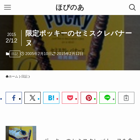
ほぴのあ
限定ポッキーのセミスクレバナー
2015
2/12
ヌ
2005年2月10日
2015年2月12日
日記
ホーム
日記