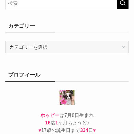
カテゴリー
カ
テ
ゴ
リ
ー
プロフィール
ホッピー
は7月8日生まれ
16
歳
1
ヶ月ちょうど♪
♥
17歳の誕生日まで
334
日
♥