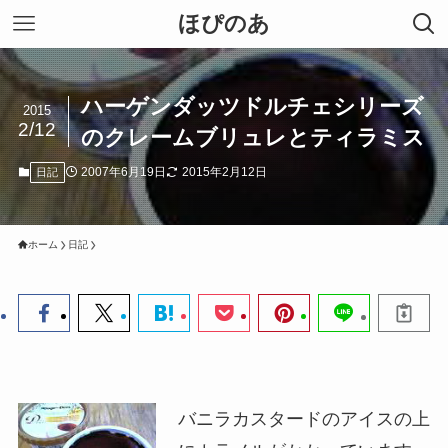
ほぴのあ
ハーゲンダッツドルチェシリーズ
2015
2/12
のクレームブリュレとティラミス
2007年6月19日
2015年2月12日
日記
ホーム
日記
バニラカスタードのアイスの上