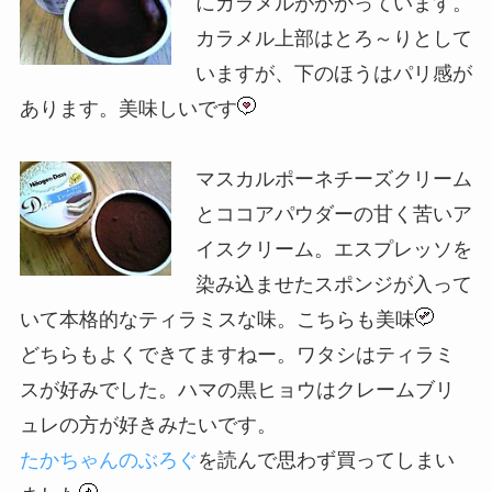
にカラメルがかかっています。
カラメル上部はとろ～りとして
いますが、下のほうはパリ感が
あります。美味しいです
マスカルポーネチーズクリーム
とココアパウダーの甘く苦いア
イスクリーム。エスプレッソを
染み込ませたスポンジが入って
いて本格的なティラミスな味。こちらも美味
どちらもよくできてますねー。ワタシはティラミ
スが好みでした。ハマの黒ヒョウはクレームブリ
ュレの方が好きみたいです。
たかちゃんのぶろぐ
を読んで思わず買ってしまい