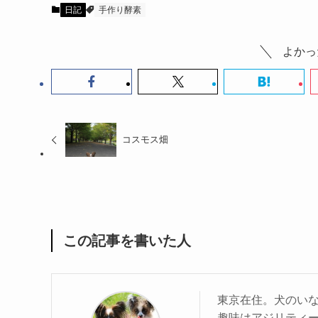
日記
手作り酵素
よかっ
コスモス畑
この記事を書いた人
東京在住。犬のい
趣味はアジリティ