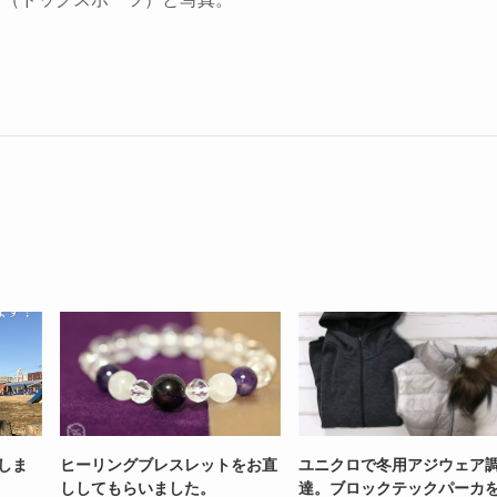
いしま
ヒーリングブレスレットをお直
ユニクロで冬用アジウェア
ししてもらいました。
達。ブロックテックパーカ