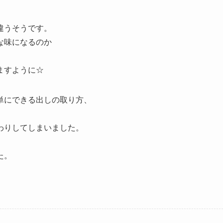
違うそうです。
な味になるのか
ますように☆
単にできる出しの取り方、
。
わりしてしまいました。
た。