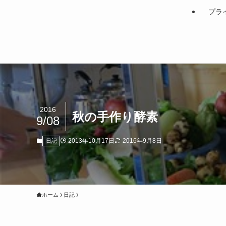
プラ
2016
秋の手作り酵素
9/08
2013年10月17日
2016年9月8日
日記
ホーム
日記