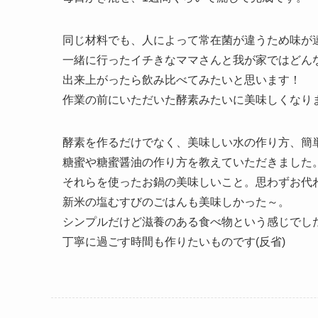
同じ材料でも、人によって常在菌が違うため味が
一緒に行ったイチきなママさんと我が家ではどん
出来上がったら飲み比べてみたいと思います！
作業の前にいただいた酵素みたいに美味しくなり
酵素を作るだけでなく、美味しい水の作り方、簡
糖蜜や糖蜜醤油の作り方を教えていただきました
それらを使ったお鍋の美味しいこと。思わずお代
新米の塩むすびのごはんも美味しかった～。
シンプルだけど滋養のある食べ物という感じでし
丁寧に過ごす時間も作りたいものです(反省)