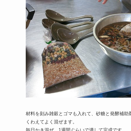
材料を刻み雑穀とゴマも入れて、砂糖と発酵補助
くわえてよく混ぜます。
毎日かき混ぜ、1週間ぐらいで漉して完成です。