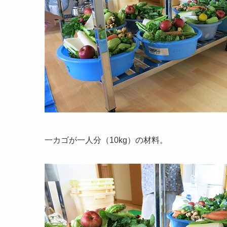
一カゴが一人分（10kg）の材料。