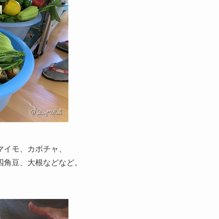
マイモ、カボチャ、
四角豆、大根などなど。