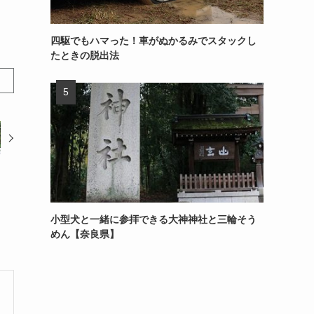
四駆でもハマった！車がぬかるみでスタックし
たときの脱出法
小型犬と一緒に参拝できる大神神社と三輪そう
めん【奈良県】