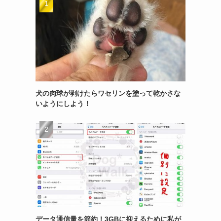
犬の肉球が剥けたらワセリンを塗って乾かさな
いようにしよう！
データ通信量を節約！3GBに抑えるために私が