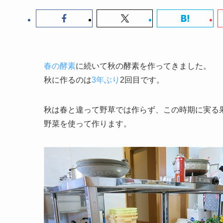
春の酵素
に続いて秋の酵素を作ってきました。
秋に作るのは
3年ぶり
2回目です。
秋は春と違って野草では作らず、この時期に実る
野菜を使って作ります。