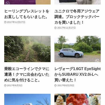
ヒーリングブレスレットを
ユニクロで冬用アジウェア
お直ししてもらいました。
調達。ブロックテックパー
カを買いました！
2017年12月27日
2017年11月17日
乗鞍エコーラインでクマに
レヴォーグ1.6GT EyeSight
遭遇！クマに出会わないた
からSUBARU XV2.0i-Lへ
めに気を付けること。
買い替えた！
2017年9月5日
2017年8月25日