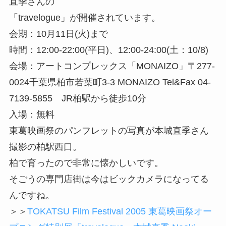
直季さんの
「travelogue」が開催されています。
会期：10月11日(火)まで
時間：12:00-22:00(平日)、12:00-24:00(土：10/8)
会場：アートコンプレックス「MONAIZO」〒277-
0024千葉県柏市若葉町3-3 MONAIZO Tel&Fax 04-
7139-5855 JR柏駅から徒歩10分
入場：無料
東葛映画祭のパンフレットの写真が本城直季さん
撮影の柏駅西口。
柏で育ったので非常に懐かしいです。
そごうの専門店街は今はビックカメラになってる
んですね。
＞＞
TOKATSU Film Festival 2005 東葛映画祭オー