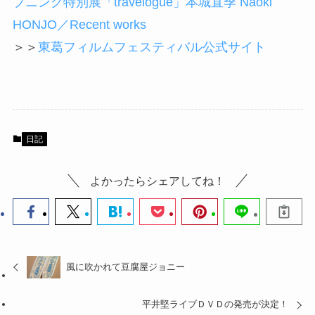
プニング特別展「travelogue」本城直季 Naoki
HONJO／Recent works
＞＞
東葛フィルムフェスティバル公式サイト
日記
よかったらシェアしてね！
風に吹かれて豆腐屋ジョニー
平井堅ライブＤＶＤの発売が決定！