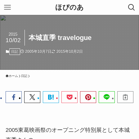
ほぴのあ
2015
本城直季 travelogue
10/02
2005年10月7日
2015年10月2日
日記
ホーム
日記
2005東葛映画祭のオープニング特別展として本城