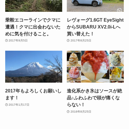
乗鞍エコーラインでクマに
レヴォーグ1.6GT EyeSight
遭遇！クマに出会わないた
からSUBARU XV2.0i-Lへ
めに気を付けること。
買い替えた！
2017年9月5日
2017年8月25日
2017年もよろしくお願いし
進化系かき氷はソースが絶
ます！
品♪ふわふわで頭が痛くな
らない！
2017年1月17日
2016年8月25日