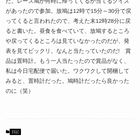
た。レース鳩が何時に帰ってくるか当てるクイズ
があったので参加。放鳩は12時で15分～30分で戻
ってくると言われたので、考えた末12時28分に戻
ると書いた。昼食を食べていて、放鳩するところ
や戻ってくるところは見ていなかったのだが、発
表を見てビックリ。なんと当たっていたのだ! 賞
品は置時計。もう一人当たったので賞品がなく、
私は今日宅配便で届いた。ワクワクして開梱して
みると、置時計だった。鳩時計だったら良かった
のに（笑）
日記