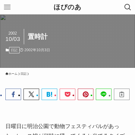
ほぴのあ
2002
置時計
10/03
2002年10月3日
日記
ホーム
日記
日曜日に明治公園で動物フェスティバルがあっ