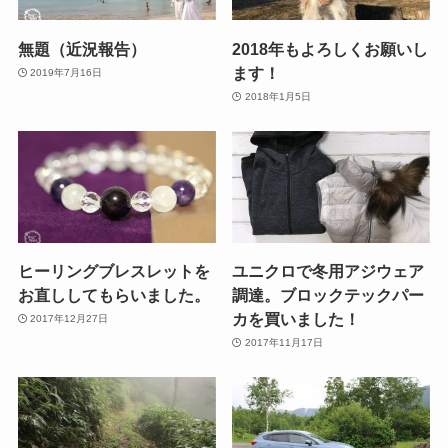
無題（近況報告）
2018年もよろしくお願いし
ます！
2019年7月16日
2018年1月5日
ヒーリングブレスレットを
ユニクロで冬用アジウェア
お直ししてもらいました。
調達。ブロックテックパー
カを買いました！
2017年12月27日
2017年11月17日