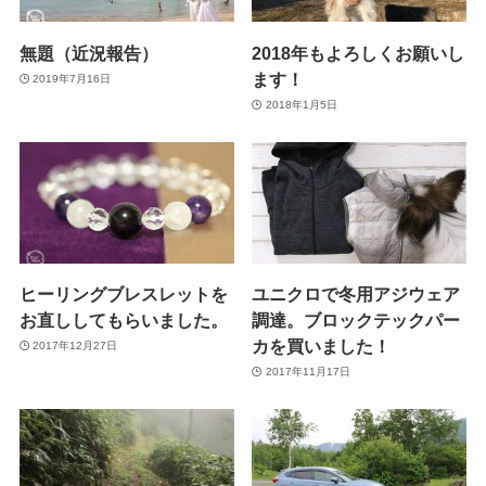
無題（近況報告）
2018年もよろしくお願いし
ます！
2019年7月16日
2018年1月5日
ヒーリングブレスレットを
ユニクロで冬用アジウェア
お直ししてもらいました。
調達。ブロックテックパー
カを買いました！
2017年12月27日
2017年11月17日