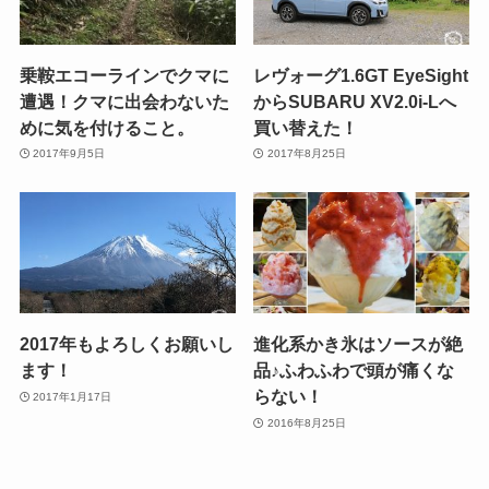
乗鞍エコーラインでクマに
レヴォーグ1.6GT EyeSight
遭遇！クマに出会わないた
からSUBARU XV2.0i-Lへ
めに気を付けること。
買い替えた！
2017年9月5日
2017年8月25日
2017年もよろしくお願いし
進化系かき氷はソースが絶
ます！
品♪ふわふわで頭が痛くな
らない！
2017年1月17日
2016年8月25日