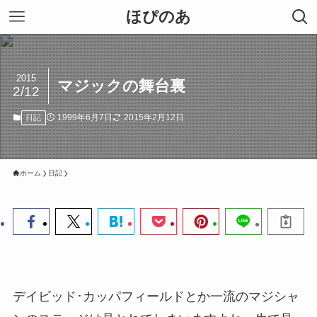
ほぴのあ
2015
マジックの舞台裏
2/12
1999年6月7日
2015年2月12日
日記
ホーム
日記
デイビッド･カッパフィールドとか一流のマジシャ