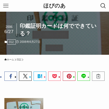
ほぴのあ
印鑑証明カードは何でできてい
2006
6/27
る？
2006年6月27日
日記
ホーム
日記