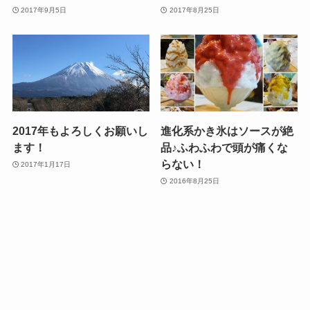
2017年9月5日
2017年8月25日
2017年もよろしくお願いし
進化系かき氷はソースが絶
ます！
品♪ふわふわで頭が痛くな
らない！
2017年1月17日
2016年8月25日