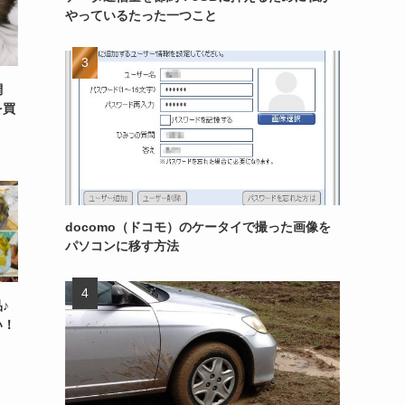
やっているたった一つこと
調
を買
docomo（ドコモ）のケータイで撮った画像を
パソコンに移す方法
♪
い！