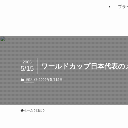
プラ
2006
ワールドカップ日本代表の
5/15
2006年5月15日
日記
ホーム
日記