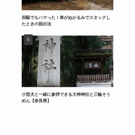
四駆でもハマった！車がぬかるみでスタックし
たときの脱出法
小型犬と一緒に参拝できる大神神社と三輪そう
めん【奈良県】