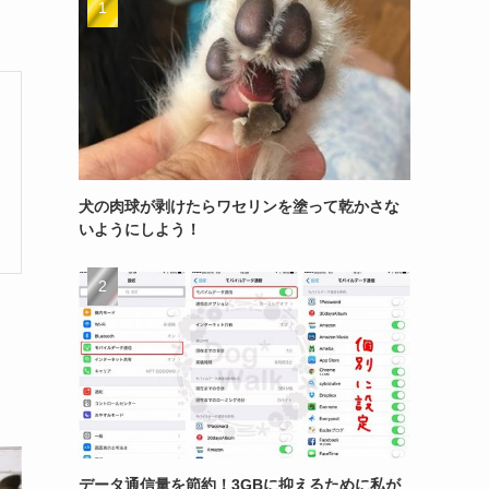
犬の肉球が剥けたらワセリンを塗って乾かさな
いようにしよう！
データ通信量を節約！3GBに抑えるために私が