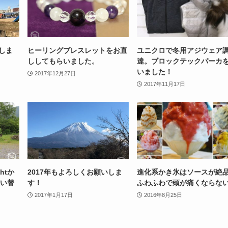
いしま
ヒーリングブレスレットをお直
ユニクロで冬用アジウェア
ししてもらいました。
達。ブロックテックパーカ
いました！
2017年12月27日
2017年11月17日
htか
2017年もよろしくお願いしま
進化系かき氷はソースが絶品
買い替
す！
ふわふわで頭が痛くならな
2017年1月17日
2016年8月25日