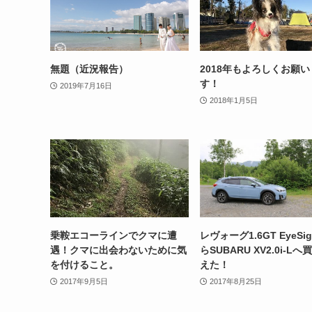
無題（近況報告）
2018年もよろしくお願
す！
2019年7月16日
2018年1月5日
乗鞍エコーラインでクマに遭
レヴォーグ1.6GT EyeSig
遇！クマに出会わないために気
らSUBARU XV2.0i-Lへ
を付けること。
えた！
2017年9月5日
2017年8月25日