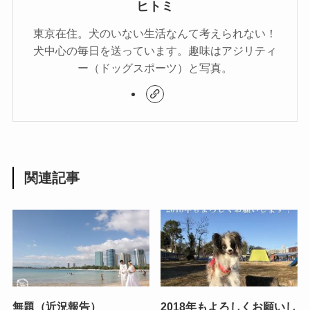
ヒトミ
東京在住。犬のいない生活なんて考えられない！
犬中心の毎日を送っています。趣味はアジリティ
ー（ドッグスポーツ）と写真。
関連記事
無題（近況報告）
2018年もよろしくお願いし