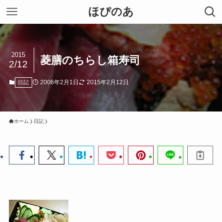
ほぴのあ
2015
菱膳のちらし箱寿司
2/12
2006年2月1日
2015年2月12日
日記
ホーム
日記