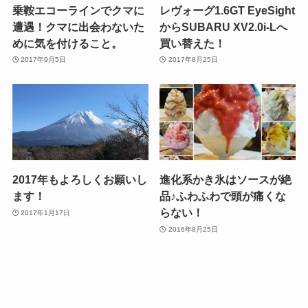
乗鞍エコーラインでクマに
レヴォーグ1.6GT EyeSight
遭遇！クマに出会わないた
からSUBARU XV2.0i-Lへ
めに気を付けること。
買い替えた！
2017年9月5日
2017年8月25日
2017年もよろしくお願いし
進化系かき氷はソースが絶
ます！
品♪ふわふわで頭が痛くな
らない！
2017年1月17日
2016年8月25日