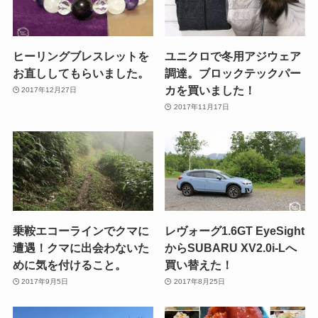
ヒーリングブレスレットを
ユニクロで冬用アジウェア
お直ししてもらいました。
調達。ブロックテックパー
カを買いました！
2017年12月27日
2017年11月17日
乗鞍エコーラインでクマに
レヴォーグ1.6GT EyeSight
遭遇！クマに出会わないた
からSUBARU XV2.0i-Lへ
めに気を付けること。
買い替えた！
2017年9月5日
2017年8月25日