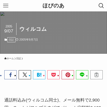
ほぴのあ
2005
ウィルコム
9/07
2005年9月7日
日記
ホーム
日記
通話料込み(ウィルコム同士)、メール無料で2,900