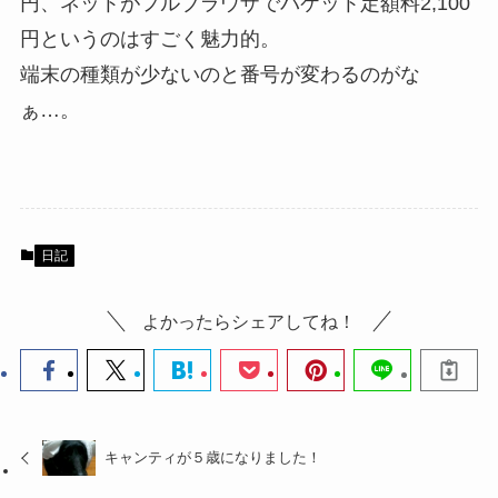
円、ネットがフルブラウザでパケット定額料2,100
円というのはすごく魅力的。
端末の種類が少ないのと番号が変わるのがな
ぁ…。
日記
よかったらシェアしてね！
キャンティが５歳になりました！