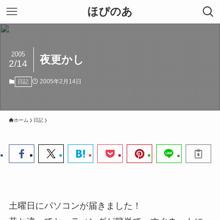
ほぴのあ
2005
夜更かし
2/14
2005年2月14日
日記
ホーム
日記
土曜日にパソコンが届きました！