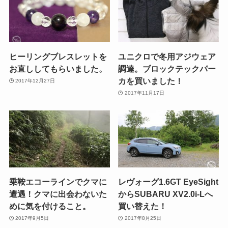
ヒーリングブレスレットを
ユニクロで冬用アジウェア
お直ししてもらいました。
調達。ブロックテックパー
カを買いました！
2017年12月27日
2017年11月17日
乗鞍エコーラインでクマに
レヴォーグ1.6GT EyeSight
遭遇！クマに出会わないた
からSUBARU XV2.0i-Lへ
めに気を付けること。
買い替えた！
2017年9月5日
2017年8月25日