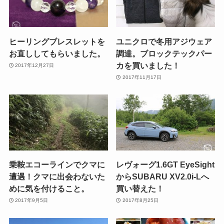
ヒーリングブレスレットを
ユニクロで冬用アジウェア
お直ししてもらいました。
調達。ブロックテックパー
カを買いました！
2017年12月27日
2017年11月17日
乗鞍エコーラインでクマに
レヴォーグ1.6GT EyeSight
遭遇！クマに出会わないた
からSUBARU XV2.0i-Lへ
めに気を付けること。
買い替えた！
2017年9月5日
2017年8月25日