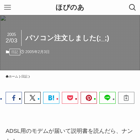
ほぴのあ
2005
パソコン注文しました(;_;)
2/03
2005年2月3日
日記
ホーム
日記
ADSL用のモデムが届いて説明書を読んだら、ナン