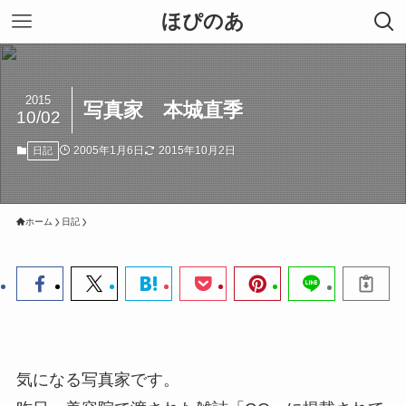
ほぴのあ
2015
写真家 本城直季
10/02
2005年1月6日
2015年10月2日
日記
ホーム
日記
気になる写真家です。