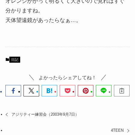
オレンジがかって明るくて大きいので見ればすぐ
分かりますね。
天体望遠鏡があったらなぁ…。
日記
よかったらシェアしてね！
アジリティー練習会（2003年9月7日）
4TEEN