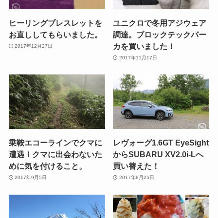
ヒーリングブレスレットを
ユニクロで冬用アジウェア
お直ししてもらいました。
調達。ブロックテックパー
カを買いました！
2017年12月27日
2017年11月17日
乗鞍エコーラインでクマに
レヴォーグ1.6GT EyeSight
遭遇！クマに出会わないた
からSUBARU XV2.0i-Lへ
めに気を付けること。
買い替えた！
2017年9月5日
2017年8月25日