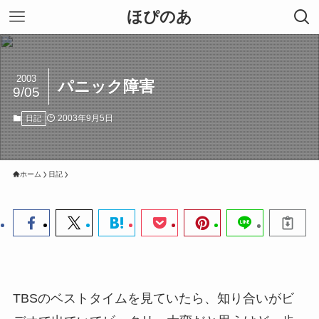
ほぴのあ
2003
パニック障害
9/05
2003年9月5日
日記
ホーム
日記
TBSのベストタイムを見ていたら、知り合いがビ