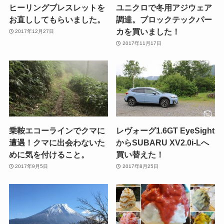
ヒーリングブレスレットを
ユニクロで冬用アジウェア
お直ししてもらいました。
調達。ブロックテックパー
カを買いました！
2017年12月27日
2017年11月17日
乗鞍エコーラインでクマに
レヴォーグ1.6GT EyeSight
遭遇！クマに出会わないた
からSUBARU XV2.0i-Lへ
めに気を付けること。
買い替えた！
2017年9月5日
2017年8月25日