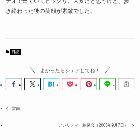
デオで出ていてビックリ。大変だと思うけど、歩
き終わった後の笑顔が素敵でした。
日記
よかったらシェアしてね！
雷雨
アジリティー練習会（2003年9月7日）