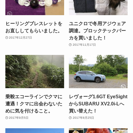
ヒーリングブレスレットを
ユニクロで冬用アジウェア
お直ししてもらいました。
調達。ブロックテックパー
カを買いました！
2017年12月27日
2017年11月17日
乗鞍エコーラインでクマに
レヴォーグ1.6GT EyeSight
遭遇！クマに出会わないた
からSUBARU XV2.0i-Lへ
めに気を付けること。
買い替えた！
2017年9月5日
2017年8月25日