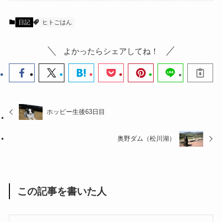
日記
ヒトごはん
よかったらシェアしてね！
ホッピー生後63日目
奥野ダム（松川湖）
この記事を書いた人