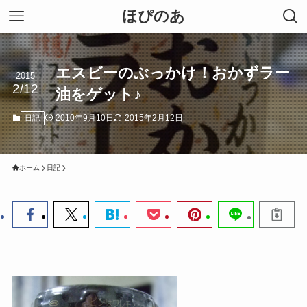
ほぴのあ
エスビーのぶっかけ！おかずラー
2015
2/12
油をゲット♪
2010年9月10日
2015年2月12日
日記
ホーム
日記