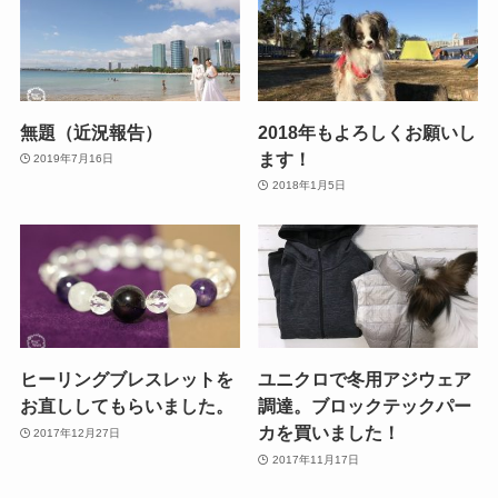
無題（近況報告）
2018年もよろしくお願いし
ます！
2019年7月16日
2018年1月5日
ヒーリングブレスレットを
ユニクロで冬用アジウェア
お直ししてもらいました。
調達。ブロックテックパー
カを買いました！
2017年12月27日
2017年11月17日