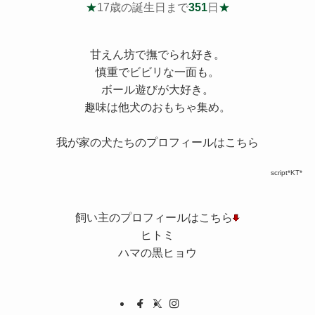
★
17歳の誕生日まで
351
日
★
甘えん坊で撫でられ好き。
慎重でビビリな一面も。
ボール遊びが大好き。
趣味は他犬のおもちゃ集め。
我が家の犬たちのプロフィールはこちら
script*KT*
飼い主のプロフィールはこちら
ヒトミ
ハマの黒ヒョウ