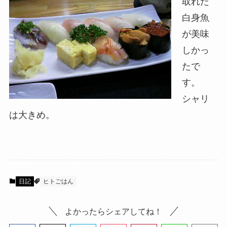
取れた
白身魚
が美味
しかっ
たで
す。
シャリ
は大きめ。
日記
ヒトごはん
よかったらシェアしてね！