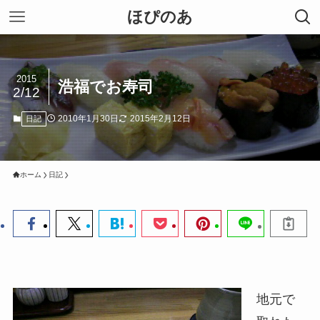
ほぴのあ
2015
浩福でお寿司
2/12
2010年1月30日
2015年2月12日
日記
ホーム
日記
地元で