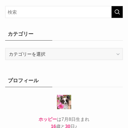
カテゴリー
カ
テ
ゴ
リ
ー
プロフィール
ホッピー
は7月8日生まれ
16
歳と
30
日♪