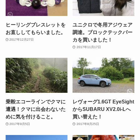
ヒーリングブレスレットを
ユニクロで冬用アジウェア
お直ししてもらいました。
調達。ブロックテックパー
カを買いました！
2017年12月27日
2017年11月17日
乗鞍エコーラインでクマに
レヴォーグ1.6GT EyeSight
遭遇！クマに出会わないた
からSUBARU XV2.0i-Lへ
めに気を付けること。
買い替えた！
2017年9月5日
2017年8月25日