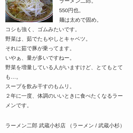
ラーメン二郎。
550円也。
麺は太めで固め。
コシも強く、ゴムみたいです。
野菜は、茹でたもやしとキャベツ。
それに茹で豚が乗ってます。
いやぁ、量が多いですねー。
野菜を増量している人がいますけど、とてもとて
も…。
スープを飲み干すのもムリ。
２年に一度、体調のいいときに食べたくなるラー
メンです。
ラーメン二郎 武蔵小杉店 （ラーメン / 武蔵小杉）