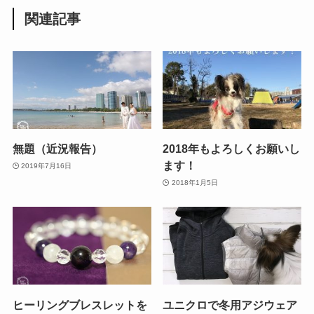
関連記事
無題（近況報告）
2018年もよろしくお願いし
ます！
2019年7月16日
2018年1月5日
ヒーリングブレスレットを
ユニクロで冬用アジウェア