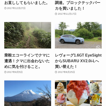
お直ししてもらいました。
調達。ブロックテックパー
カを買いました！
2017年12月27日
2017年11月17日
乗鞍エコーラインでクマに
レヴォーグ1.6GT EyeSight
遭遇！クマに出会わないた
からSUBARU XV2.0i-Lへ
めに気を付けること。
買い替えた！
2017年9月5日
2017年8月25日