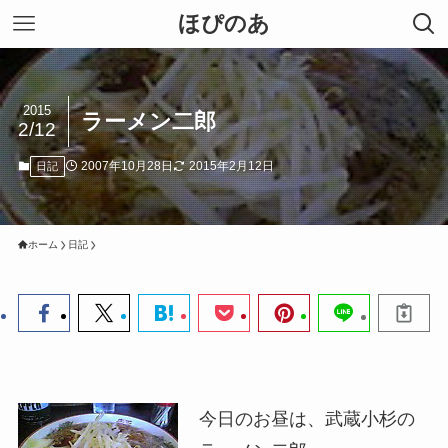
ほぴのあ
2015
ラーメン二郎
2/12
2007年10月28日
2015年2月12日
日記
ホーム
日記
今日のお昼は、武蔵小杉の