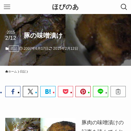
ほぴのあ
2015
豚の味噌漬け
2/12
2007年6月17日
2015年2月12日
日記
ホーム
日記
豚肉の味噌漬けの