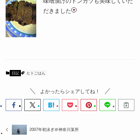
味噌漬けのトンカツも美味しくいた
だきました
日記
ヒトごはん
よかったらシェアしてね！
2007年初泳ぎ＠神奈川某所