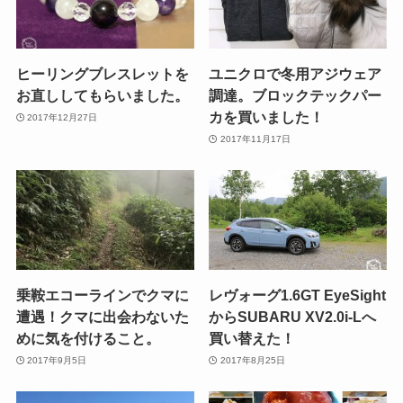
ヒーリングブレスレットを
ユニクロで冬用アジウェア
お直ししてもらいました。
調達。ブロックテックパー
カを買いました！
2017年12月27日
2017年11月17日
乗鞍エコーラインでクマに
レヴォーグ1.6GT EyeSight
遭遇！クマに出会わないた
からSUBARU XV2.0i-Lへ
めに気を付けること。
買い替えた！
2017年9月5日
2017年8月25日