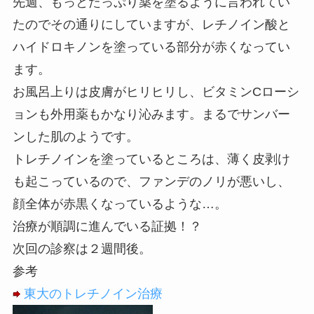
先週、もっとたっぷり薬を塗るように言われてい
たのでその通りにしていますが、レチノイン酸と
ハイドロキノンを塗っている部分が赤くなってい
ます。
お風呂上りは皮膚がヒリヒリし、ビタミンCローシ
ョンも外用薬もかなり沁みます。まるでサンバー
ンした肌のようです。
トレチノインを塗っているところは、薄く皮剥け
も起こっているので、ファンデのノリが悪いし、
顔全体が赤黒くなっているような…。
治療が順調に進んでいる証拠！？
次回の診察は２週間後。
参考
東大のトレチノイン治療