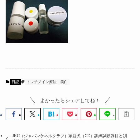
日記
トレチノイン療法
美白
よかったらシェアしてね！
JKC（ジャパンケネルクラブ）家庭犬（CD）訓練試験課目と訓