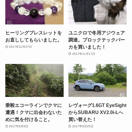
ヒーリングブレスレットを
ユニクロで冬用アジウェア
お直ししてもらいました。
調達。ブロックテックパー
カを買いました！
2017年12月27日
2017年11月17日
乗鞍エコーラインでクマに
レヴォーグ1.6GT EyeSight
遭遇！クマに出会わないた
からSUBARU XV2.0i-Lへ
めに気を付けること。
買い替えた！
2017年9月5日
2017年8月25日