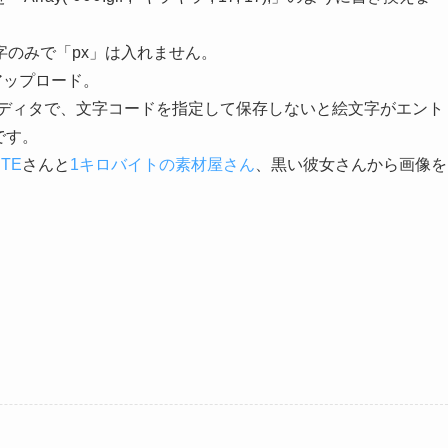
のみで「px」は入れません。
にアップロード。
テキストエディタで、文字コードを指定して保存しないと絵文字がエント
です。
ITE
さんと
1キロバイトの素材屋さん
、黒い彼女さんから画像を