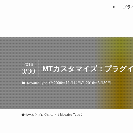
プラ
2016
MTカスタマイズ：プラグ
3/30
2006年11月14日
2016年3月30日
Movable Type
ホーム
ブログのコト
Movable Type