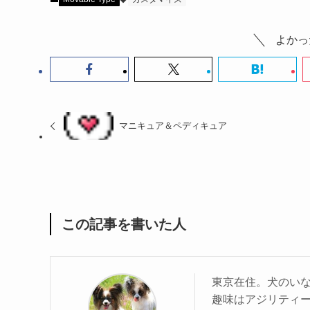
よかっ
マニキュア＆ペディキュア
この記事を書いた人
東京在住。犬のい
趣味はアジリティ