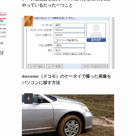
やっているたった一つこと
定2
docomo（ドコモ）のケータイで撮った画像を
パソコンに移す方法