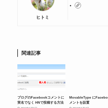
ヒトミ
関連記事
ブログのFacebookコメントに
MovableType にFaceb
実名でなく HNで投稿する方法
メントを設置