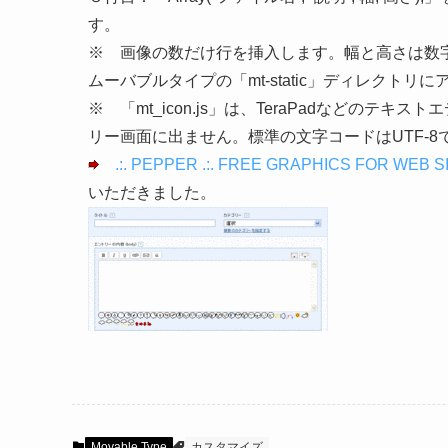
す。
※ 画像の数だけ行を挿入します。幅と高さは数字
ムーバブルタイプの「mt-static」ディレクトリ
※ 「mt_icon.js」は、TeraPadなどの
リー画面に出ません。標準の文字コードはUTF-8
.:. PEPPER .:. FREE GRAPHICS FOR WEB S
いただきました。
Movable Type
カスタマイズ