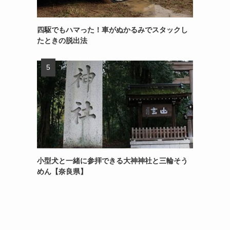
四駆でもハマった！車がぬかるみでスタックし
たときの脱出法
小型犬と一緒に参拝できる大神神社と三輪そう
めん【奈良県】