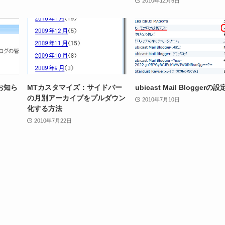
2010年12月5日
お知ら
MTカスタマイズ：サイドバー
ubicast Mail Bloggerの設
の月別アーカイブをプルダウン
2010年7月10日
化する方法
2010年7月22日