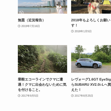
無題（近況報告）
2018年もよろしくお願
す！
2019年7月16日
2018年1月5日
乗鞍エコーラインでクマに遭
レヴォーグ1.6GT EyeSig
遇！クマに出会わないために気
らSUBARU XV2.0i-Lへ
を付けること。
えた！
2017年9月5日
2017年8月25日