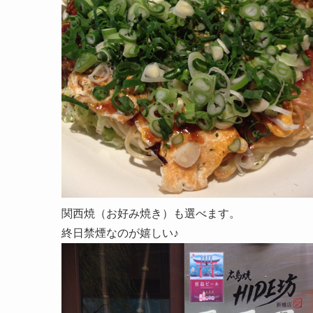
関西焼（お好み焼き）も選べます。
終日禁煙なのが嬉しい♪