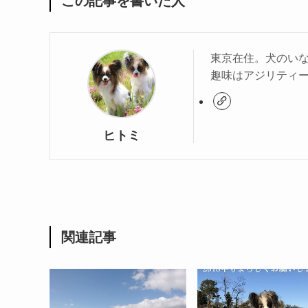
この記事を書いた人
東京在住。犬のい
趣味はアジリティ
ヒトミ
関連記事