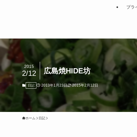
プラ
2015
広島焼HIDE坊
2/12
2013年1月23日
2015年2月12日
日記
ホーム
日記