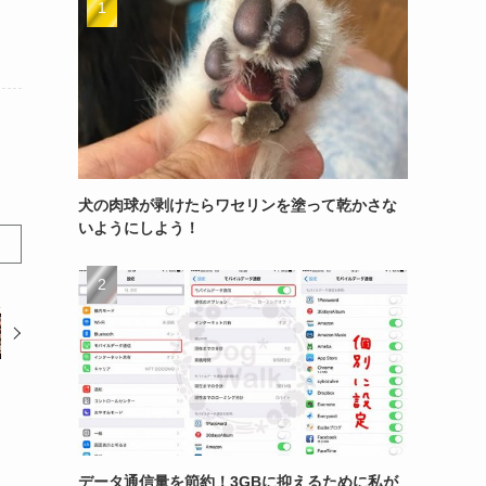
犬の肉球が剥けたらワセリンを塗って乾かさな
いようにしよう！
データ通信量を節約！3GBに抑えるために私が