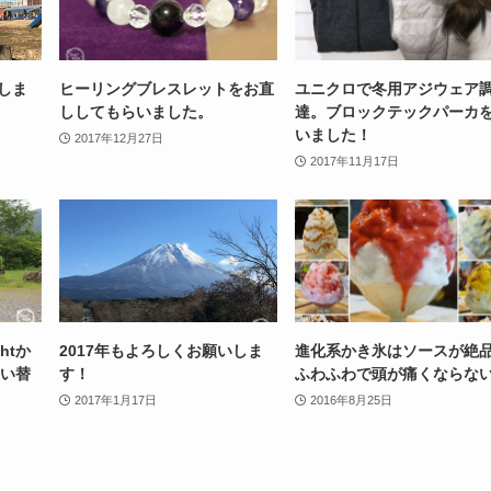
いしま
ヒーリングブレスレットをお直
ユニクロで冬用アジウェア
ししてもらいました。
達。ブロックテックパーカ
いました！
2017年12月27日
2017年11月17日
htか
2017年もよろしくお願いしま
進化系かき氷はソースが絶品
買い替
す！
ふわふわで頭が痛くならな
2017年1月17日
2016年8月25日