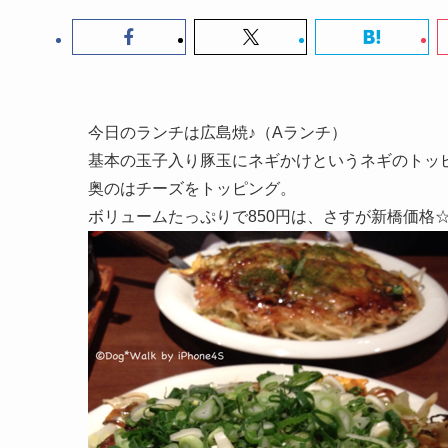
今日のランチは広島焼♪（Aランチ）
基本の玉子入り豚玉にネギかけというネギのトッ
奥のはチーズをトッピング。
ボリュームたっぷりで850円は、さすが新橋価格