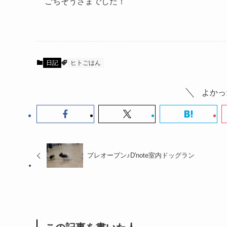
ごちそうさまでした！
日記
ヒトごはん
よかっ
プレオープン♪D'note室内ドッグラン