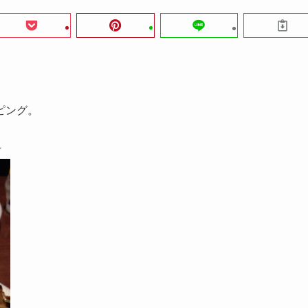
ピング。
☆