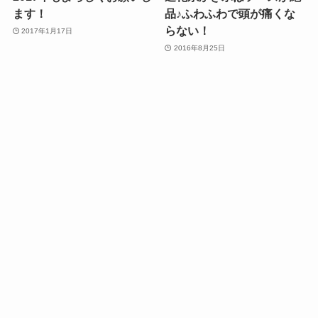
ます！
品♪ふわふわで頭が痛くな
らない！
2017年1月17日
2016年8月25日