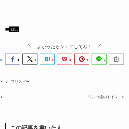
日記
よかったらシェアしてね！
フリスビー
ワンコ達のトイレ
この記事を書いた人