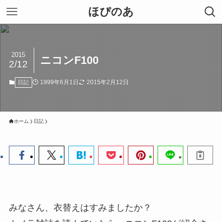
ほぴのあ
2015
ニコンF100
2/12
1999年6月1日
2015年2月12日
日記
ホーム
日記
みなさん、衣替えはすみましたか？