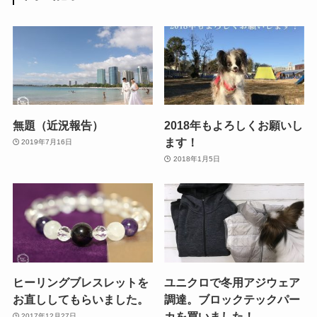
無題（近況報告）
2018年もよろしくお願いし
ます！
2019年7月16日
2018年1月5日
ヒーリングブレスレットを
ユニクロで冬用アジウェア
お直ししてもらいました。
調達。ブロックテックパー
カを買いました！
2017年12月27日