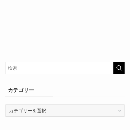
カテゴリー
カ
テ
ゴ
リ