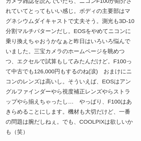
カメラ雑誌を読んでいたら、ニコンF100が紹介さ
れていてとってもいい感じ。ボディの主要部はマ
グネシウムダイキャストで丈夫そう。測光も3D-10
分割マルチパターンだし。EOSをやめてニコンに
乗り換えちゃおうかなぁと昨日はいろいろ悩んで
いました。三宝カメラのホームページを眺めつ
つ、エクセルで試算もしてみたんだけど。F100っ
て中古でも126,000円もするのね(涙) おまけにニ
コンのレンズは高いし。そういえば、EOSはアン
グルファインダーやら視度補正レンズやらストラ
ップやら揃えちゃったし… やっぱり、F100はあ
きらめることにします。機材も大切だけど、一番
の問題は腕だしねぇ。でも、COOLPIXは欲しいか
も（笑）