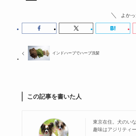
よかっ
インドハーブでハーブ洗髪
この記事を書いた人
東京在住。犬のい
趣味はアジリティ