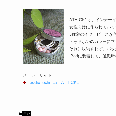
ATH-CK1は、インナ
女性向けに作られていま
3種類のイヤーピースが
ヘッドホンのカラーにマ
それに収納すれば、バッ
iPodに装着して、通勤
メーカーサイト
audio-technica｜ATH-CK1
日記