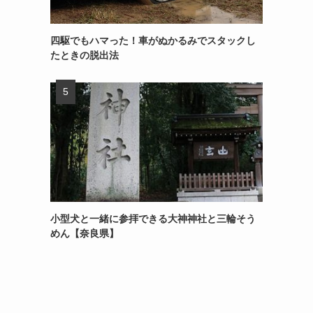
四駆でもハマった！車がぬかるみでスタックし
たときの脱出法
小型犬と一緒に参拝できる大神神社と三輪そう
めん【奈良県】