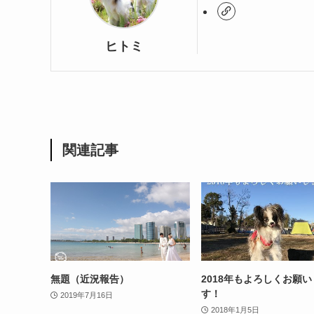
ヒトミ
関連記事
無題（近況報告）
2018年もよろしくお願
す！
2019年7月16日
2018年1月5日