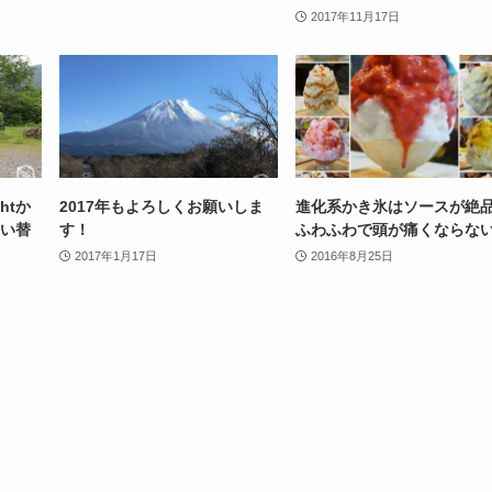
2017年11月17日
htか
2017年もよろしくお願いしま
進化系かき氷はソースが絶品
買い替
す！
ふわふわで頭が痛くならな
2017年1月17日
2016年8月25日