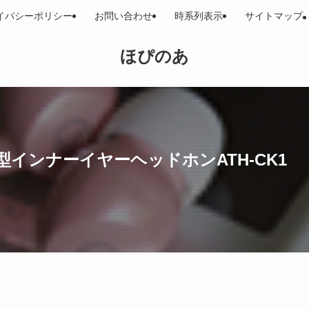
イバシーポリシー
お問い合わせ
時系列表示
サイトマップ
ほぴのあ
インナーイヤーヘッドホンATH-CK1