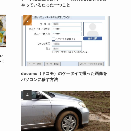
やっているたった一つこと
♪
い！
docomo（ドコモ）のケータイで撮った画像を
パソコンに移す方法