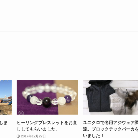
いしま
ヒーリングブレスレットをお直
ユニクロで冬用アジウェア
ししてもらいました。
達。ブロックテックパーカ
いました！
2017年12月27日