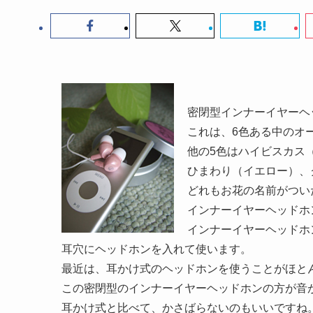
密閉型インナーイヤーヘッ
これは、6色ある中のオ
他の5色はハイビスカス
ひまわり（イエロー）、
どれもお花の名前がつい
インナーイヤーヘッドホ
インナーイヤーヘッドホ
耳穴にヘッドホンを入れて使います。
最近は、耳かけ式のヘッドホンを使うことがほと
この密閉型のインナーイヤーヘッドホンの方が音
耳かけ式と比べて、かさばらないのもいいですね