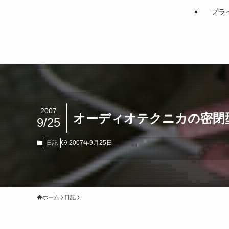
プラ
2007
オーディオテクニカの密閉型
9/25
2007年9月25日
日記
ホーム
日記