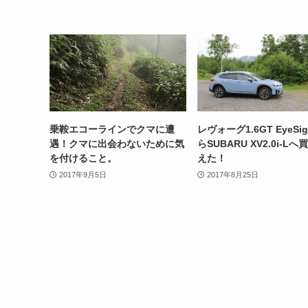
乗鞍エコーラインでクマに遭
レヴォーグ1.6GT EyeSig
遇！クマに出会わないために気
らSUBARU XV2.0i-Lへ
を付けること。
えた！
2017年9月5日
2017年8月25日