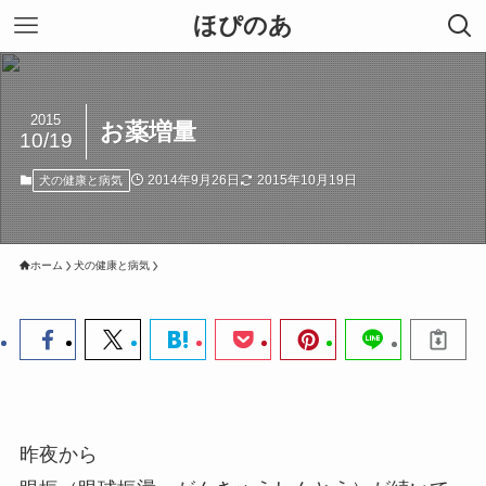
ほぴのあ
2015
お薬増量
10/19
2014年9月26日
2015年10月19日
犬の健康と病気
ホーム
犬の健康と病気
昨夜から