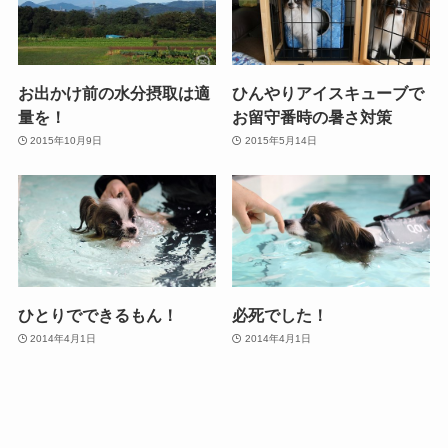
お出かけ前の水分摂取は適
ひんやりアイスキューブで
量を！
お留守番時の暑さ対策
2015年10月9日
2015年5月14日
ひとりでできるもん！
必死でした！
2014年4月1日
2014年4月1日