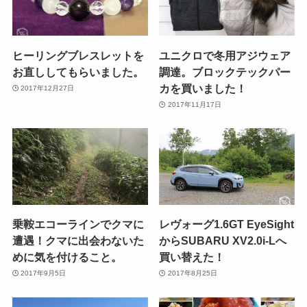
ヒーリングブレスレットを
ユニクロで冬用アジウェア
お直ししてもらいました。
調達。ブロックテックパー
カを買いました！
2017年12月27日
2017年11月17日
乗鞍エコーラインでクマに
レヴォーグ1.6GT EyeSight
遭遇！クマに出会わないた
からSUBARU XV2.0i-Lへ
めに気を付けること。
買い替えた！
2017年9月5日
2017年8月25日