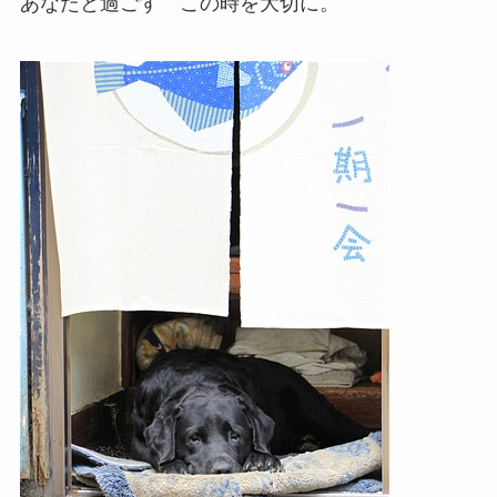
あなたと過ごす この時を大切に。