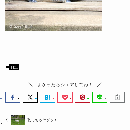
日記
よかったらシェアしてね！
取っちゃヤダッ！