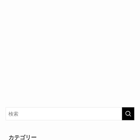
カテゴリー