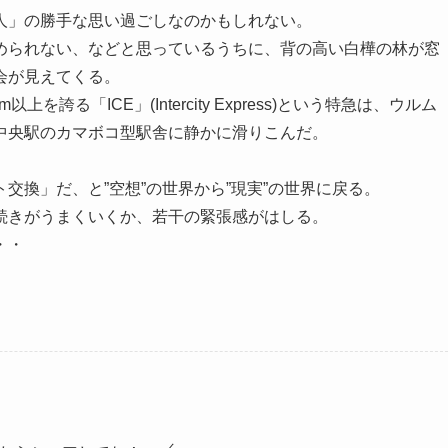
人」の勝手な思い過ごしなのかもしれない。
められない、などと思っているうちに、背の高い白樺の林が窓
会が見えてくる。
誇る「ICE」(Intercity Express)という特急は、ウルム
中央駅のカマボコ型駅舎に静かに滑りこんだ。
交換」だ、と”空想”の世界から”現実”の世界に戻る。
続きがうまくいくか、若干の緊張感がはしる。
・・