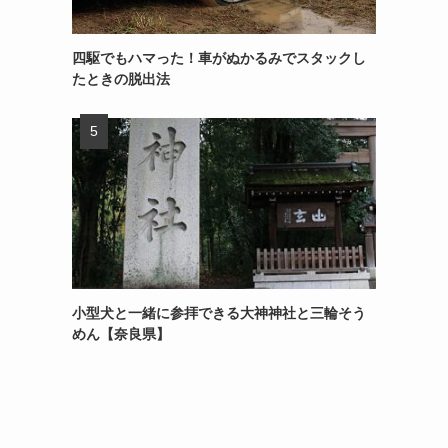
四駆でもハマった！車がぬかるみでスタックし
たときの脱出法
小型犬と一緒に参拝できる大神神社と三輪そう
めん【奈良県】