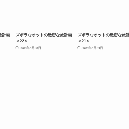
旅計画
ズボラなオットの緻密な旅計画
ズボラなオットの緻密な旅
＜22＞
＜21＞
2006年8月28日
2006年8月24日