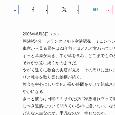
2006年6月8日（木）
朝6時54分 フランクフルト空港駅発 ミュンヘ
車窓から見る景色は23年前とほとんど変わってい
ずっと草原が続き、牛が草を食み、どこまでもの
それが永遠に続くかのようだ。
やがて遠くに教会の尖塔が見え、その周りにはレ
りと教会を取り囲む絵柄が続く。
教会を中心にした文化が長い時間をかけて熟成さ
やかになる。
きっと彼らは日曜のミサのたびに家族連れ立って
むべき道筋について問うているのに違いない、な
どんな人生なのか、平凡なのか、幸せなのか。