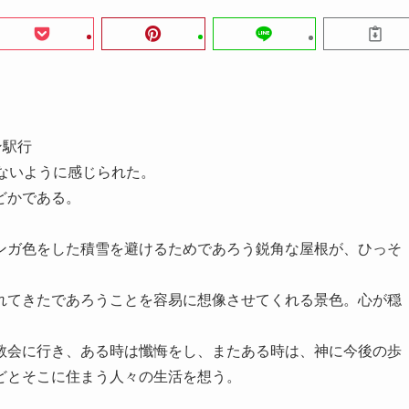
ン駅行
ないように感じられた。
どかである。
ンガ色をした積雪を避けるためであろう鋭角な屋根が、ひっそ
れてきたであろうことを容易に想像させてくれる景色。心が穏
教会に行き、ある時は懺悔をし、またある時は、神に今後の歩
どとそこに住まう人々の生活を想う。