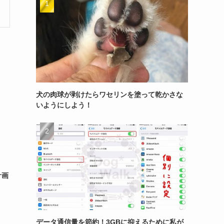
犬の肉球が剥けたらワセリンを塗って乾かさな
いようにしよう！
計画
データ通信量を節約！3GBに抑えるために私が