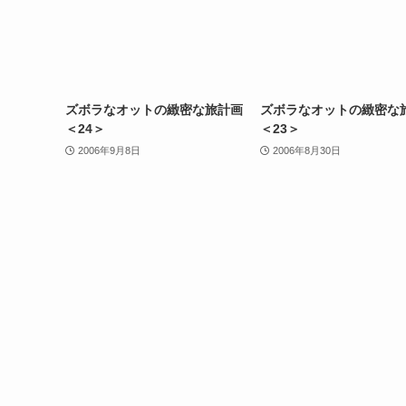
ズボラなオットの緻密な旅計画
ズボラなオットの緻密な
＜24＞
＜23＞
2006年9月8日
2006年8月30日