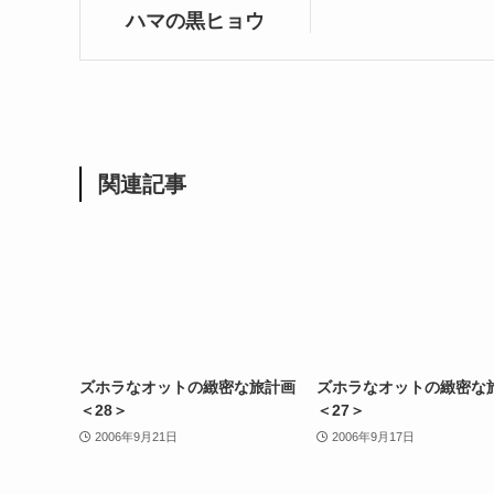
ハマの黒ヒョウ
関連記事
ズホラなオットの緻密な旅計画
ズホラなオットの緻密な
＜28＞
＜27＞
2006年9月21日
2006年9月17日