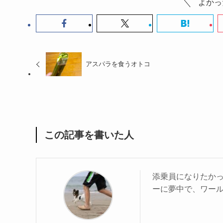
よかっ
アスパラを食うオトコ
この記事を書いた人
添乗員になりたか
ーに夢中で、ワール