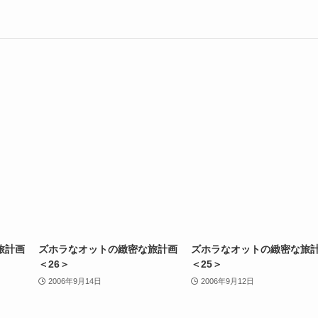
旅計画
ズホラなオットの緻密な旅計画
ズホラなオットの緻密な旅
＜26＞
＜25＞
2006年9月14日
2006年9月12日