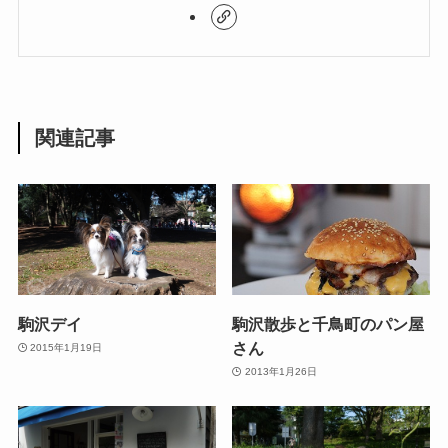
関連記事
駒沢デイ
駒沢散歩と千鳥町のパン屋
さん
2015年1月19日
2013年1月26日