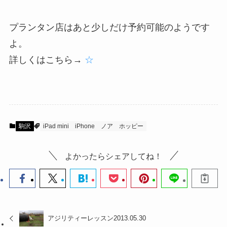
プランタン店はあと少しだけ予約可能のようです
よ。
詳しくはこちら→
☆
駒沢
iPad mini
iPhone
ノア
ホッピー
よかったらシェアしてね！
アジリティーレッスン2013.05.30