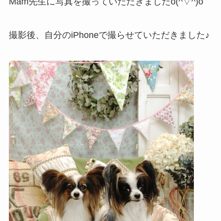
Mam先生に写真を撮っていただきましたo(^▽^)o
撮影後、自分のiPhoneで撮らせていただきました♪