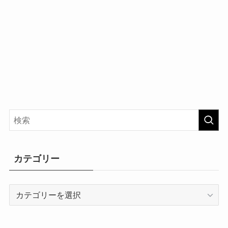
カテゴリー
カ
テ
ゴ