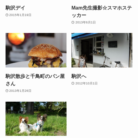
駒沢デイ
Mam先生撮影☆スマホステ
ッカー
2015年1月19日
2013年6月1日
駒沢散歩と千鳥町のパン屋
駒沢へ
さん
2012年10月1日
2013年1月26日