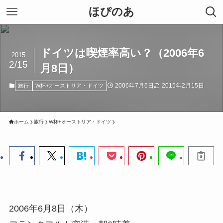
ほぴのあ
ドイツは喫煙率高い？（2006年6
2015
2/15
月8日）
2006年7月6日
2015年2月15日
旅行
W杯+オーストリア・ドイツ
ホーム
旅行
W杯+オーストリア・ドイツ
2006年6月8日（木）