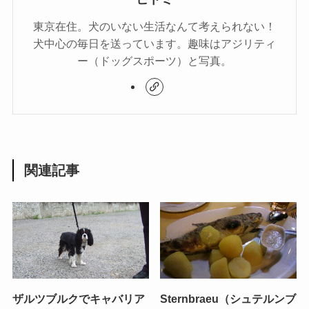
東京在住。犬のいない生活なんて考えられない！
犬中心の毎日を送っています。趣味はアジリティ
ー（ドッグスポーツ）と写真。
関連記事
ザルツブルクでキャバリア
Sternbraeu（シュテルンブ