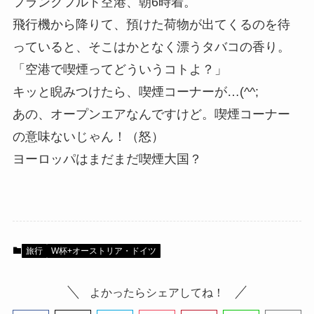
フランクフルト空港、朝6時着。
飛行機から降りて、預けた荷物が出てくるのを待
っていると、そこはかとなく漂うタバコの香り。
「空港で喫煙ってどういうコトよ？」
キッと睨みつけたら、喫煙コーナーが…(^^;ゞ
あの、オープンエアなんですけど。喫煙コーナー
の意味ないじゃん！（怒）
ヨーロッパはまだまだ喫煙大国？
旅行
W杯+オーストリア・ドイツ
よかったらシェアしてね！