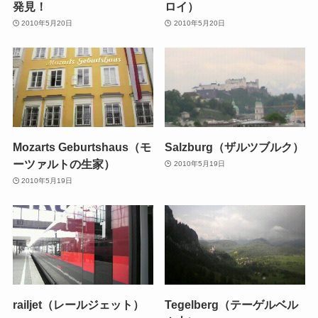
発見！
ロイ）
2010年5月20日
2010年5月20日
Mozarts Geburtshaus（モ
Salzburg（ザルツブルク）
ーツァルトの生家）
2010年5月19日
2010年5月19日
railjet（レールジェット）
Tegelberg（テーゲルベル