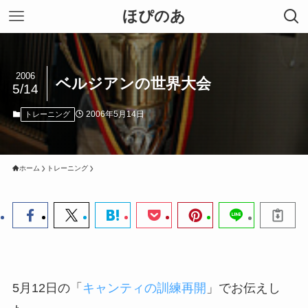
ほぴのあ
2006
ベルジアンの世界大会
5/14
2006年5月14日
トレーニング
ホーム
トレーニング
5月12日の「
キャンティの訓練再開
」でお伝えし