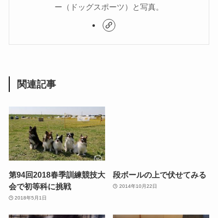
ー（ドッグスポーツ）と写真。
関連記事
第94回2018春季訓練競技大
段ボールの上で伏せてみる
会で初等科に挑戦
2014年10月22日
2018年5月1日