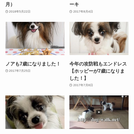
月）
ーキ
2018年5月22日
2017年8月4日
ノアも7歳になりました！
今年の攻防戦もエンドレス
【ホッピーが7歳になりま
2017年7月25日
した！】
2017年7月8日