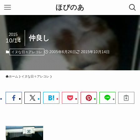
ほぴのあ
2015
仲良し
10/14
2005年6月26日
2015年10月14日
イヌな日々アレコレ
ホーム
イヌな日々アレコレ