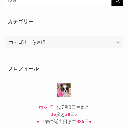
カテゴリー
カ
テ
ゴ
リ
ー
プロフィール
ホッピー
は7月8日生まれ
16
歳と
30
日♪
♥
17歳の誕生日まで
335
日
♥