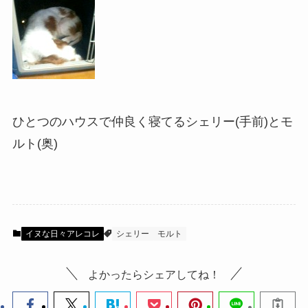
ひとつのハウスで仲良く寝てるシェリー(手前)とモ
ルト(奥)
イヌな日々アレコレ
シェリー
モルト
よかったらシェアしてね！