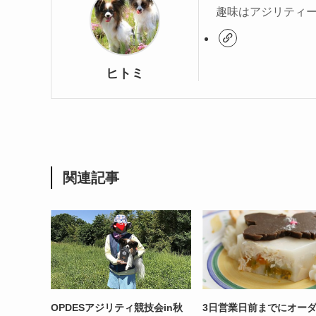
趣味はアジリティ
ヒトミ
関連記事
OPDESアジリティ競技会in秋
3日営業日前までにオー