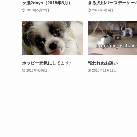
ヶ瀬2days（2018年5月）
きる犬用バースデーケー
2018年5月22日
2017年8月4日
ホッピー元気にしてます♪
報われぬお誘い
2017年4月6日
2016年11月11日