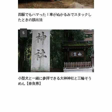
四駆でもハマった！車がぬかるみでスタックし
たときの脱出法
小型犬と一緒に参拝できる大神神社と三輪そう
めん【奈良県】