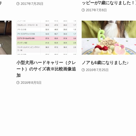
キ
ッピーが7歳になりました！
2017年7月25日
2017年7月8日
小型犬用ハードキャリー（クレ
ノアも6歳になりました♪
ート）のサイズ表※比較画像追
2016年7月25日
加
2016年8月5日