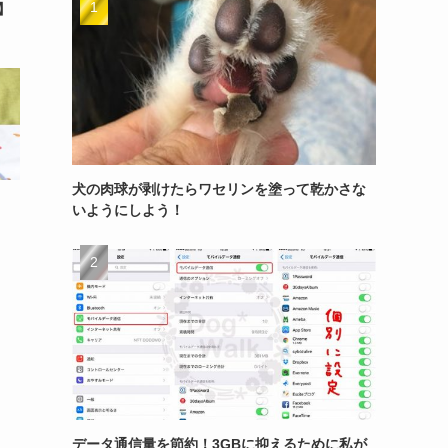
】
犬の肉球が剥けたらワセリンを塗って乾かさな
いようにしよう！
データ通信量を節約！3GBに抑えるために私が