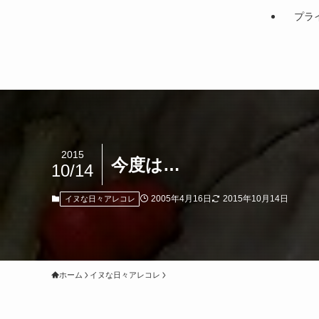
プラ
2015
今度は…
10/14
2005年4月16日
2015年10月14日
イヌな日々アレコレ
ホーム
イヌな日々アレコレ