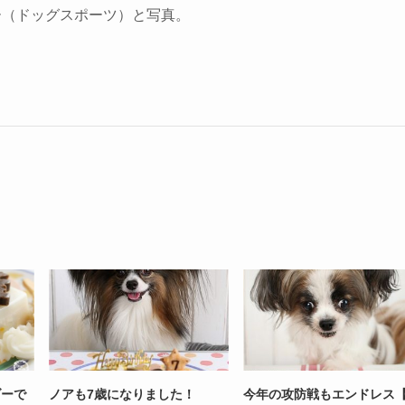
ー（ドッグスポーツ）と写真。
ダーで
ノアも7歳になりました！
今年の攻防戦もエンドレス