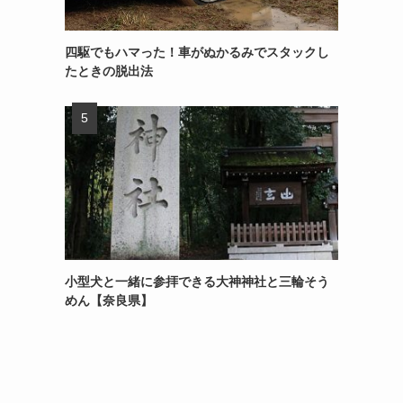
四駆でもハマった！車がぬかるみでスタックし
たときの脱出法
小型犬と一緒に参拝できる大神神社と三輪そう
めん【奈良県】