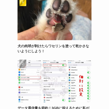
犬の肉球が剥けたらワセリンを塗って乾かさな
いようにしよう！
データ通信量を節約！3GBに抑えるために私が