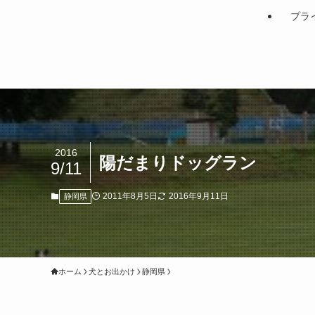
プラ
2016
陽だまりドッグラン
9/11
2011年8月5日
2016年9月11日
静岡県
ホーム
犬とお出かけ
静岡県