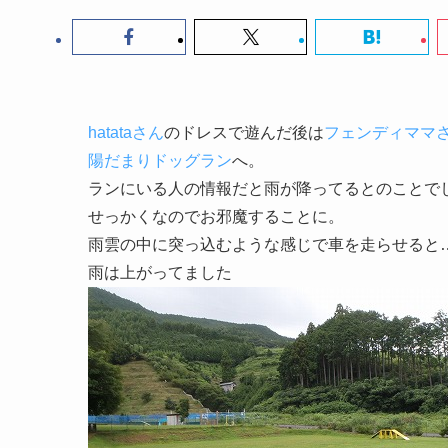
hatataさん
のドレスで遊んだ後は
フェンディママ
陽だまりドッグラン
へ。
ランにいる人の情報だと雨が降ってるとのことで
せっかくなのでお邪魔することに。
雨雲の中に突っ込むような感じで車を走らせると
雨は上がってました