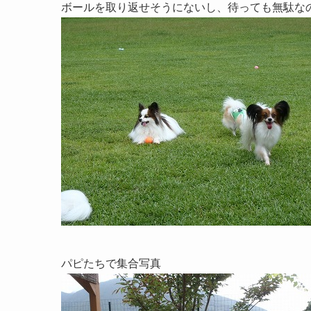
ボールを取り返せそうにないし、待っても無駄な
パピたちで集合写真