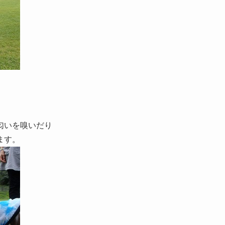
匂いを嗅いだり
ます。