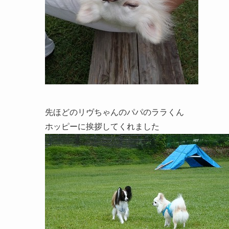
先ほどのリヴちゃんのパパのララくん
ホッピーに挨拶してくれました