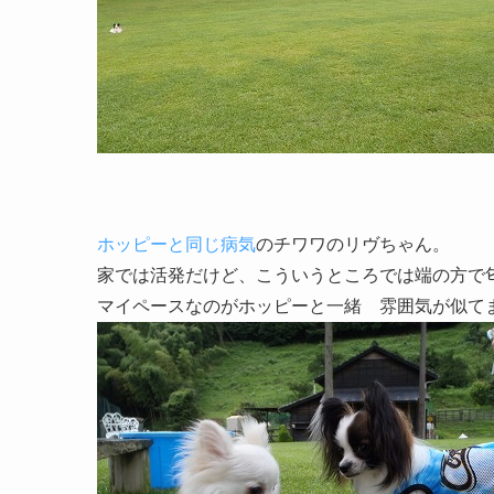
ホッピーと同じ病気
のチワワのリヴちゃん。
家では活発だけど、こういうところでは端の方で
マイペースなのがホッピーと一緒 雰囲気が似て